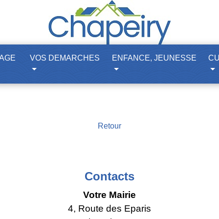
LAGE
VOS DEMARCHES
ENFANCE, JEUNESSE
CU
Retour
Contacts
Votre Mairie
4, Route des Eparis