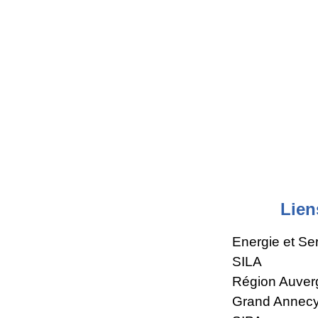
Lien
Energie et Se
SILA
Région Auver
Grand Annec