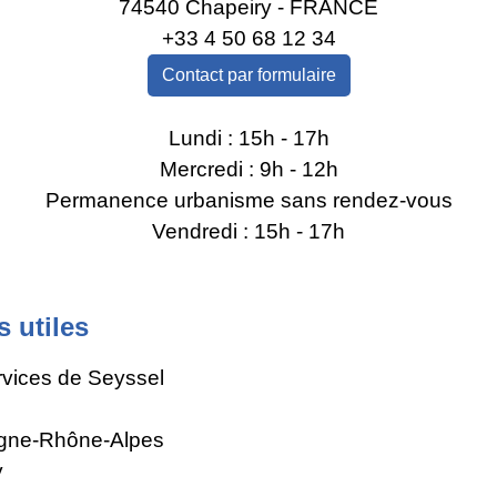
74540 Chapeiry - FRANCE
+33 4 50 68 12 34
Contact par formulaire
Lundi : 15h - 17h
Mercredi : 9h - 12h
Permanence urbanisme sans rendez-vous
Vendredi : 15h - 17h
s utiles
rvices de Seyssel
gne-Rhône-Alpes
y