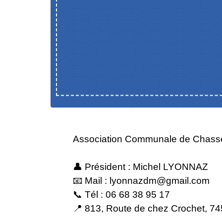
Association Communale de Chasse
👤 Président : Michel LYONNAZ
📧 Mail : lyonnazdm@gmail.com
📞 Tél : 06 68 38 95 17
📍 813, Route de chez Crochet, 