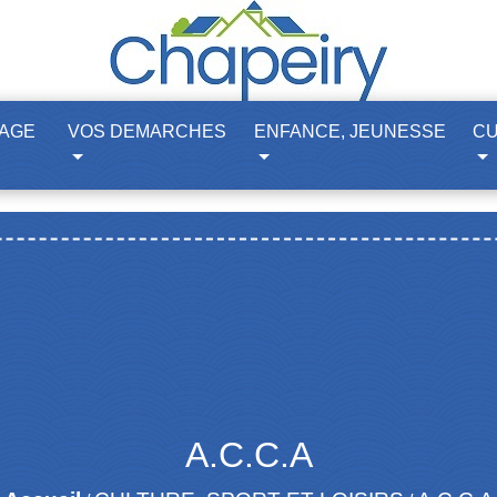
LAGE
VOS DEMARCHES
ENFANCE, JEUNESSE
CU
A.C.C.A