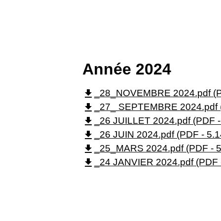
Année 2024
file_download
_28_NOVEMBRE 2024.pdf (PD
file_download
_27_ SEPTEMBRE 2024.pdf (
file_download
_26 JUILLET 2024.pdf (PDF -
file_download
_26 JUIN 2024.pdf (PDF - 5.
file_download
_25_MARS 2024.pdf (PDF - 5
file_download
_24 JANVIER 2024.pdf (PDF 