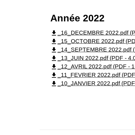
Année 2022
file_download
_16_DECEMBRE 2022.pdf (PD
file_download
_15_OCTOBRE 2022.pdf (PDF
file_download
_14_SEPTEMBRE 2022.pdf (P
file_download
_13_JUIN 2022.pdf (PDF - 4.
file_download
_12_AVRIL 2022.pdf (PDF - 1
file_download
_11_FEVRIER 2022.pdf (PDF 
file_download
_10_JANVIER 2022.pdf (PDF 