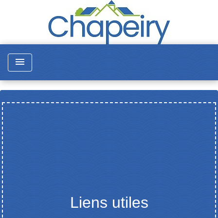
menu
Liens utiles