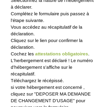
Sélectionnez la nature de l'hébergement
à déclarer.
Complétez le formulaire puis passez à
l'étape suivante.
Vous accédez au récapitulatif de la
déclaration.
Cliquez sur le lien pour confirmer la
déclaration.
Cochez les
attestations obligatoires
.
L'herbergement est déclaré ! Le numéro
d'hébergement s'affiche sur le
récapitulatif.
Téléchargez le récépissé.
si votre hébergement est concerné ,
cliquez sur "DEPOSER MA DEMANDE
DE CHANGEMENT D'USAGE" pour