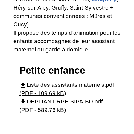
Héry-sur-Alby, Gruffy, Saint-Sylvestre +
communes conventionnées : Mûres et
Cusy).
Il propose des temps d’animation pour les
enfants accompagnés de leur assistant
maternel ou garde à domicile.
Petite enfance
file_download
Liste des assistants maternels.pdf
(PDF - 109.69 kB)
file_download
DEPLIANT-RPE-SIPA-BD.pdf
(PDF - 589.76 kB)