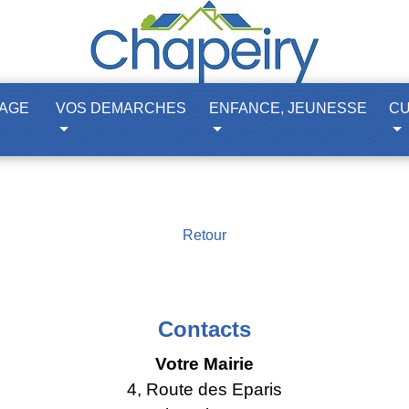
LAGE
VOS DEMARCHES
ENFANCE, JEUNESSE
CU
Retour
Contacts
Votre Mairie
4, Route des Eparis