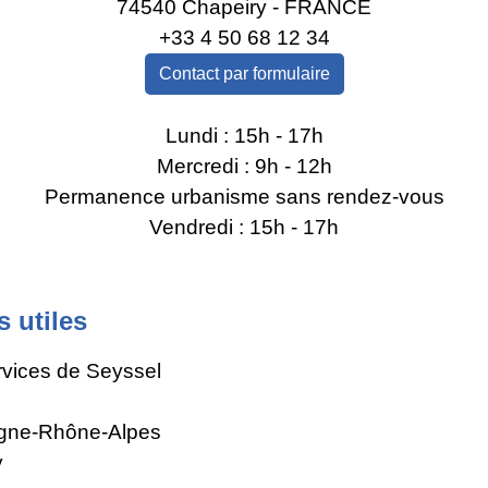
74540 Chapeiry - FRANCE
+33 4 50 68 12 34
Contact par formulaire
Lundi : 15h - 17h
Mercredi : 9h - 12h
Permanence urbanisme sans rendez-vous
Vendredi : 15h - 17h
s utiles
rvices de Seyssel
gne-Rhône-Alpes
y