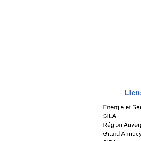
Lien
Energie et Se
SILA
Région Auver
Grand Annec