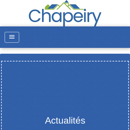
menu
Actualités