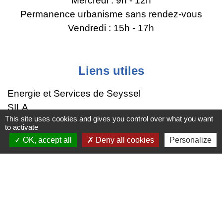
Mercredi : 9h - 12h
Permanence urbanisme sans rendez-vous
Vendredi : 15h - 17h
Liens utiles
Energie et Services de Seyssel
SILA
This site uses cookies and gives you control over what you want
Région Auvergne-Rhône-Alpes
to activate
Grand Annecy
OK, accept all
Deny all cookies
Personalize
SIPA
Mentions légales
-
Politique de confidentialité
-
Accessibilité
-
Plan du site
-
Gestion des cookies