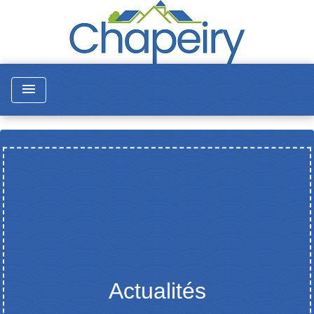
menu
Actualités