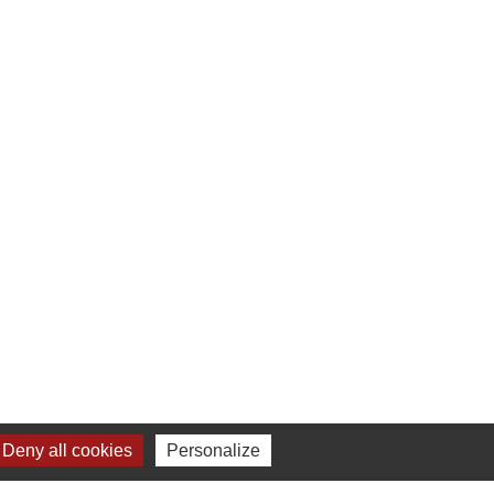
Deny all cookies
Personalize
-
Gestion des cookies