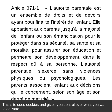
Article 371-1 : « L’autorité parentale est
un ensemble de droits et de devoirs
ayant pour finalité l’intérêt de l’enfant. Elle
appartient aux parents jusqu’à la majorité
de l’enfant ou son émancipation pour le
protéger dans sa sécurité, sa santé et sa
moralité, pour assurer son éducation et
permettre son développement, dans le
respect dû à sa personne. L'autorité
parentale s'exerce sans violences
physiques ou psychologiques. Les
parents associent l’enfant aux décisions
qui le concernent, selon son âge et son
degré de maturité. »
This site uses cookies and gives you control over what you want
Article 371-2 : « Chacun des parents
to activate