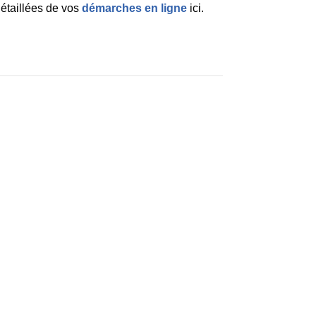
détaillées de vos
démarches en ligne
ici
.