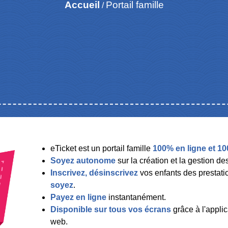
Accueil
Portail famille
/
eTicket est un portail famille
100% en ligne et 1
Soyez autonome
sur la création et la gestion de
Inscrivez, désinscrivez
vos enfants des prestatio
soyez
.
Payez en ligne
instantanément.
Disponible sur tous vos écrans
grâce à l'applic
web.