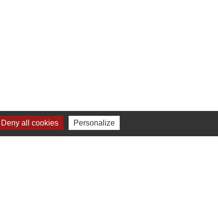
Deny all cookies
Personalize
-
Gestion des cookies