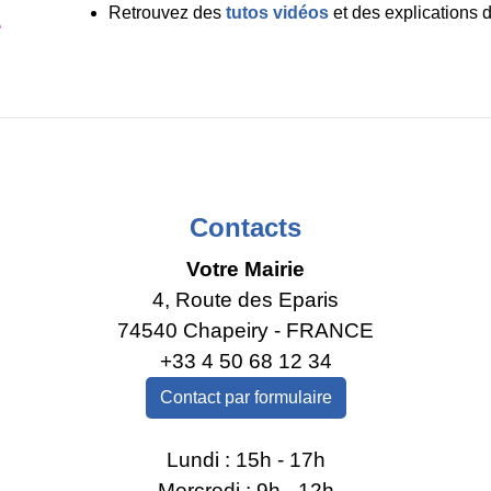
Retrouvez des
tutos vidéos
et des explications 
Contacts
Votre Mairie
4, Route des Eparis
74540 Chapeiry - FRANCE
+33 4 50 68 12 34
Contact par formulaire
Lundi : 15h - 17h
Mercredi : 9h - 12h